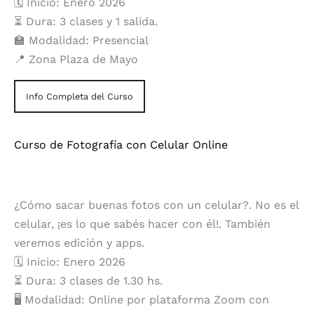
🗓️ Inicio: Enero 2026
⏳ Dura: 3 clases y 1 salida.
🏫 Modalidad: Presencial
📍 Zona Plaza de Mayo
Info Completa del Curso
Curso de Fotografía con Celular Online
¿Cómo sacar buenas fotos con un celular?. No es el
celular, ¡es lo que sabés hacer con él!. También
veremos edición y apps.
🗓️ Inicio: Enero 2026
⏳ Dura: 3 clases de 1.30 hs.
🖥️ Modalidad: Online por plataforma Zoom con