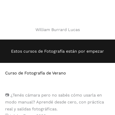
William Burrard Lucas
Estos cursos de Fotografía están por empezar
Curso de Fotografía de Verano
📷 ¿Tenés cámara pero no sabés cómo usarla en
modo manual? Aprendé desde cero, con práctica
real y salidas fotográficas.