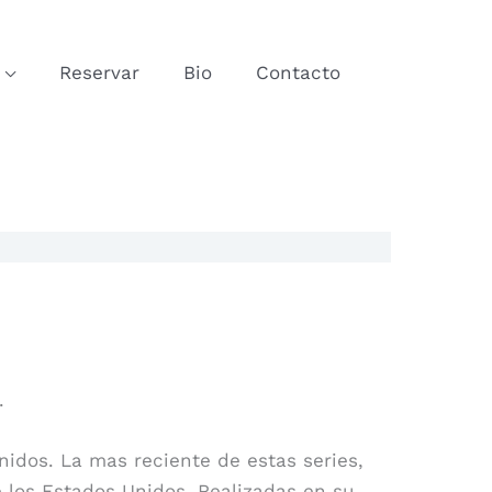
Reservar
Bio
Contacto
.
nidos. La mas reciente de estas series,
e los Estados Unidos. Realizadas en su