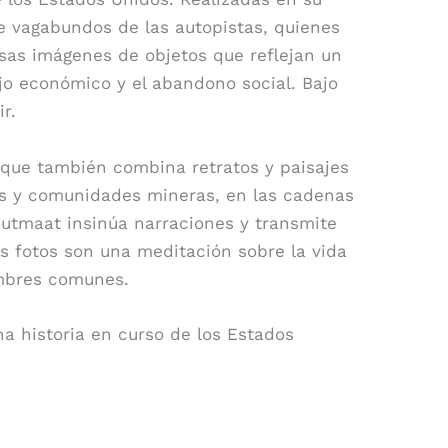
de vagabundos de las autopistas, quienes
rsas imágenes de objetos que reflejan un
ojo económico y el abandono social. Bajo
r.
 que también combina retratos y paisajes
los y comunidades mineras, en las cadenas
hutmaat insinúa narraciones y transmite
s fotos son una meditación sobre la vida
ombres comunes.
a historia en curso de los Estados