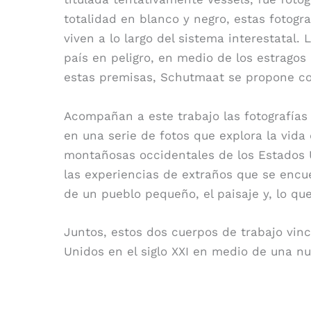
totalidad en blanco y negro, estas fotogr
viven a lo largo del sistema interestatal
país en peligro, en medio de los estragos
estas premisas, Schutmaat se propone co
Acompañan a este trabajo las fotografías
en una serie de fotos que explora la vid
montañosas occidentales de los Estados U
las experiencias de extraños que se encu
de un pueblo pequeño, el paisaje y, lo q
Juntos, estos dos cuerpos de trabajo vin
Unidos en el siglo XXI en medio de una n