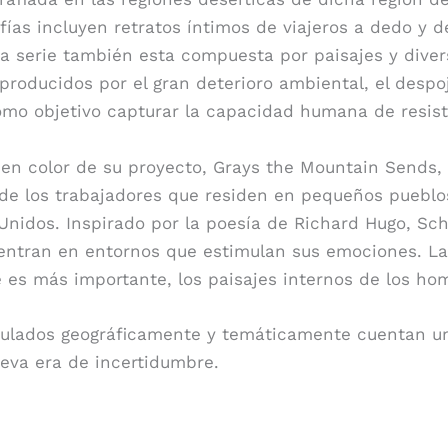
afías incluyen retratos íntimos de viajeros a dedo y 
. La serie también esta compuesta por paisajes y dive
 producidos por el gran deterioro ambiental, el desp
mo objetivo capturar la capacidad humana de resisti
 en color de su proyecto, Grays the Mountain Sends,
a de los trabajadores que residen en pequeños pueb
nidos. Inspirado por la poesía de Richard Hugo, Sc
entran en entornos que estimulan sus emociones. La
ue es más importante, los paisajes internos de los h
culados geográficamente y temáticamente cuentan un
ueva era de incertidumbre.