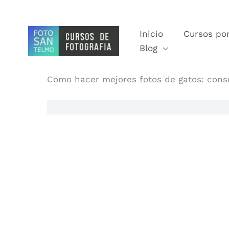
Ir
al
Inicio
Cursos por
contenido
Blog
Cómo hacer mejores fotos de gatos: consejo