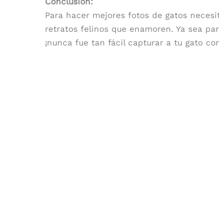
Conclusión:
Para hacer mejores fotos de gatos necesit
retratos felinos que enamoren. Ya sea pa
¡nunca fue tan fácil capturar a tu gato c