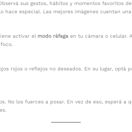
Observá sus gestos, hábitos y momentos favoritos del
 lo hace especial. Las mejores imágenes cuentan una 
iene activar el
modo ráfaga
en tu cámara o celular. A
 foco.
jos rojos o reflejos no deseados. En su lugar, optá 
os. No los fuerces a posar. En vez de eso, esperá a q
es.