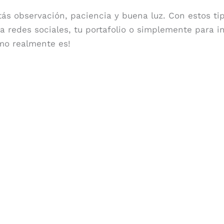
ás observación, paciencia y buena luz. Con estos tip
ra redes sociales, tu portafolio o simplemente para
omo realmente es!