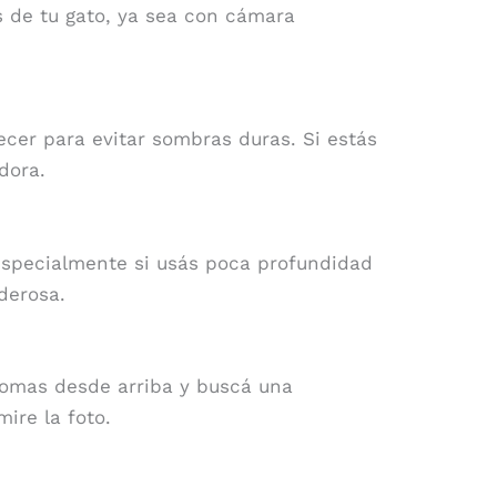
 de tu gato, ya sea con cámara
ecer para evitar sombras duras. Si estás
dora.
especialmente si usás poca profundidad
derosa.
 tomas desde arriba y buscá una
ire la foto.