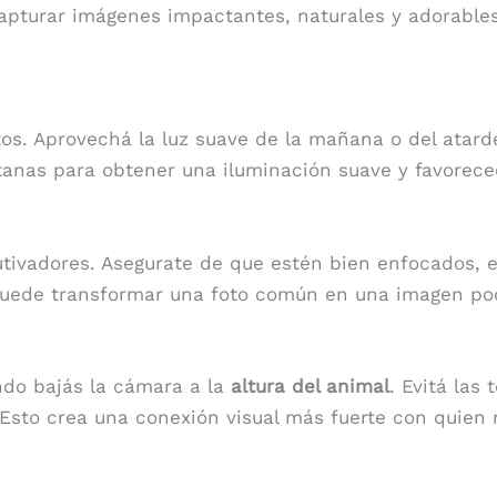
apturar imágenes impactantes, naturales y adorables
tos. Aprovechá la luz suave de la mañana o del atard
ntanas para obtener una iluminación suave y favorece
tivadores. Asegurate de que estén bien enfocados, 
puede transformar una foto común en una imagen po
ndo bajás la cámara a la
altura del animal
. Evitá las
 Esto crea una conexión visual más fuerte con quien m