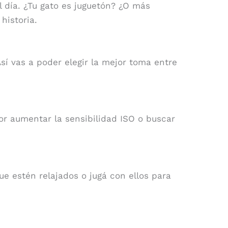
 día. ¿Tu gato es juguetón? ¿O más
historia.
sí vas a poder elegir la mejor toma entre
por aumentar la sensibilidad ISO o buscar
ue estén relajados o jugá con ellos para