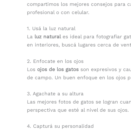
compartimos los mejores consejos para c
profesional o con celular.
1. Usá la luz natural
La
luz natural
es ideal para fotografiar ga
en interiores, buscá lugares cerca de ve
2. Enfocate en los ojos
Los
ojos de los gatos
son expresivos y cau
de campo. Un buen enfoque en los ojos 
3. Agachate a su altura
Las mejores fotos de gatos se logran cua
perspectiva que esté al nivel de sus ojos.
4. Capturá su personalidad