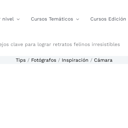
 nivel
Cursos Temáticos
Cursos Edición
s clave para lograr retratos felinos irresistibles
Tips
/
Fotógrafos
/
Inspiración
/
Cámara