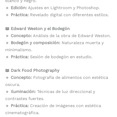
blanco y negro.
🔹
Edición:
Ajustes en Lightroom y Photoshop.
🔹
Práctica:
Revelado digital con diferentes estilos.
📖 Edward Weston y el Bodegón
🔹
Concepto:
Análisis de la obra de Edward Weston.
🔹
Bodegón y composición:
Naturaleza muerta y
minimalismo.
🔹
Práctica:
Sesión de bodegón en estudio.
📖 Dark Food Photography
🔹
Concepto:
Fotografía de alimentos con estética
oscura.
🔹
Iluminación:
Técnicas de luz direccional y
contrastes fuertes.
🔹
Práctica:
Creación de imágenes con estética
cinematográfica.