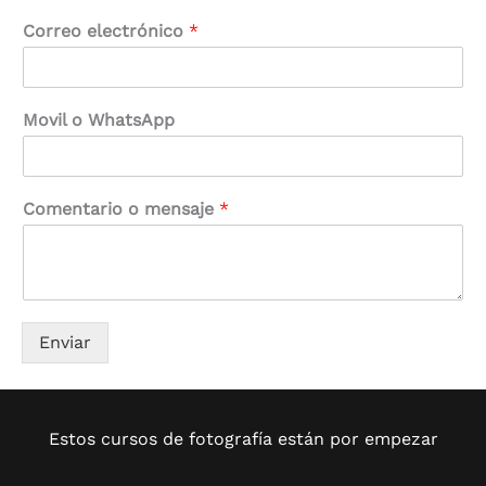
Correo electrónico
*
Movil o WhatsApp
Comentario o mensaje
*
Enviar
Estos cursos de fotografía están por empezar