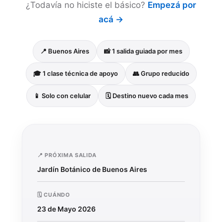
¿Todavía no hiciste el básico?
Empezá por
acá →
📍 Buenos Aires
📸 1 salida guiada por mes
🎓 1 clase técnica de apoyo
👥 Grupo reducido
📱 Solo con celular
🗓️ Destino nuevo cada mes
📍 PRÓXIMA SALIDA
Jardín Botánico de Buenos Aires
🗓️ CUÁNDO
23 de Mayo 2026