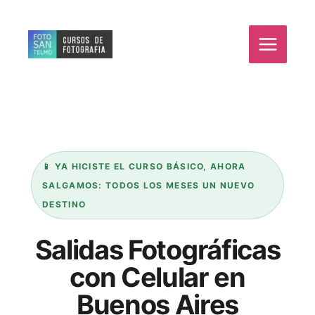
Ir
al
contenido
📱 YA HICISTE EL CURSO BÁSICO, AHORA
SALGAMOS: TODOS LOS MESES UN NUEVO
DESTINO
Salidas Fotográficas
con Celular en
Buenos Aires