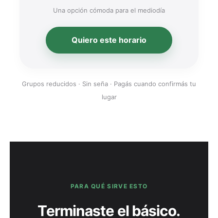
Una opción cómoda para el mediodía
Quiero este horario
Grupos reducidos · Sin seña · Pagás cuando confirmás tu
lugar
PARA QUÉ SIRVE ESTO
Terminaste el básico.