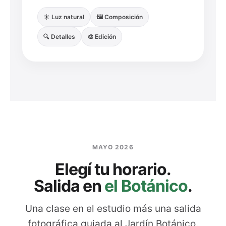
☀️ Luz natural
🖼️ Composición
🔍 Detalles
🎨 Edición
MAYO 2026
Elegí tu horario.
Salida en
el Botánico
.
Una clase en el estudio más una salida
fotográfica guiada al Jardín Botánico.