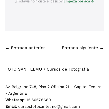
¿Todavía no hiciste el básico?
Empezá por acá →
←
Entrada anterior
Entrada siguiente
→
FOTO SAN TELMO / Cursos de Fotografía
Av. Belgrano 748, Piso 2 Oficina 21 – Capital Federal
- Argentina
Whatsapp:
15.6657.6660
Email:
cursosfotosantelmo@gmail.com