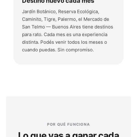
Destino nuevo cada mes
Jardín Botánico, Reserva Ecológica,
Caminito, Tigre, Palermo, el Mercado de
San Telmo — Buenos Aires tiene destinos
para rato. Cada mes es una experiencia
distinta. Podés venir todos los meses o
cuando puedas. Sin compromiso.
POR QUÉ FUNCIONA
Lo que vas a ganar cada