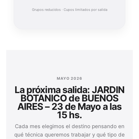
Grupos reducidos · Cupos limitados por salida
MAYO 2026
La próxima salida: JARDIN
BOTANICO de BUENOS
AIRES – 23 de Mayo a las
15 hs.
Cada mes elegimos el destino pensando en
qué técnica queremos trabajar y qué tipo de