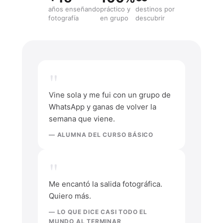
años enseñando
práctico y
destinos por
fotografía
en grupo
descubrir
Vine sola y me fui con un grupo de
WhatsApp y ganas de volver la
semana que viene.
— ALUMNA DEL CURSO BÁSICO
Me encantó la salida fotográfica.
Quiero más.
— LO QUE DICE CASI TODO EL
MUNDO AL TERMINAR