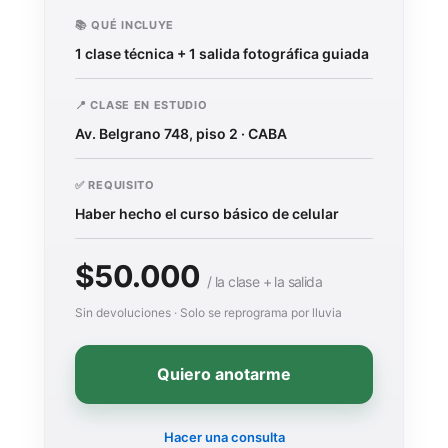
📚 QUÉ INCLUYE
1 clase técnica + 1 salida fotográfica guiada
📍 CLASE EN ESTUDIO
Av. Belgrano 748, piso 2 · CABA
✅ REQUISITO
Haber hecho el curso básico de celular
$50.000
/ la clase + la salida
Sin devoluciones · Solo se reprograma por lluvia
Quiero anotarme
Hacer una consulta