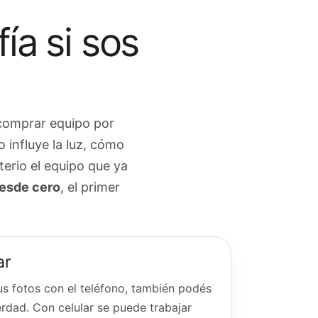
a si sos
 comprar equipo por
 influye la luz, cómo
erio el equipo que ya
desde cero
, el primer
ar
us fotos con el teléfono, también podés
rdad. Con celular se puede trabajar