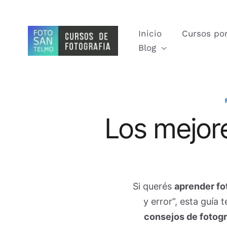
Ir
al
Inicio
Cursos por
contenido
Blog
Los mejore
Si querés
aprender fo
y error”, esta guía
consejos de fotogr