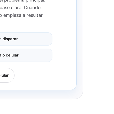
a base clara. Cuando
o empieza a resultar
e disparar
 o celular
lular