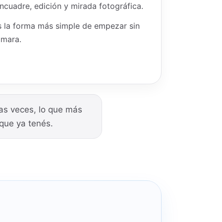
encuadre, edición y mirada fotográfica.
 la forma más simple de empezar sin
ámara.
as veces, lo que más
 que ya tenés.