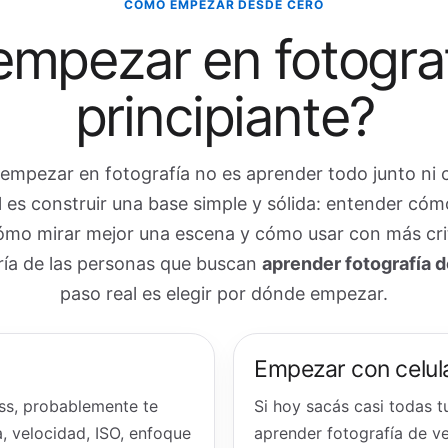
CÓMO EMPEZAR DESDE CERO
mpezar en fotografí
principiante?
empezar en fotografía no es aprender todo junto ni
l es construir una base simple y sólida: entender cómo
ómo mirar mejor una escena y cómo usar con más crit
ría de las personas que buscan
aprender fotografía 
paso real es elegir por dónde empezar.
Empezar con celul
ess, probablemente te
Si hoy sacás casi todas t
, velocidad, ISO, enfoque
aprender fotografía de ve