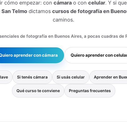
gir cómo empezar: con
cámara
o con
celular
. Y si qu
 San Telmo
dictamos
cursos de fotografía en Bueno
caminos.
senciales de fotografía en Buenos Aires, a pocas cuadras de
Quiero aprender con cámara
Quiero aprender con celula
lave
Si tenés cámara
Si usás celular
Aprender en Bue
Qué curso te conviene
Preguntas frecuentes