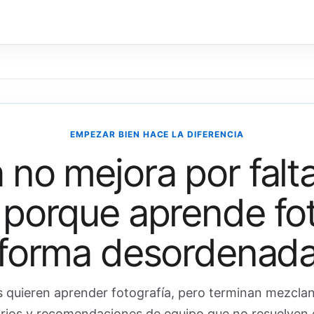
EMPEZAR BIEN HACE LA DIFERENCIA
 no mejora por falt
 porque aprende fot
forma desordenad
quieren aprender fotografía, pero terminan mezcland
rios y recomendaciones de equipo que no resuelven e