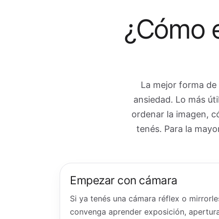
¿Cómo e
La mejor forma de 
ansiedad. Lo más úti
ordenar la imagen, c
tenés. Para la mayo
Empezar con cámara
Si ya tenés una cámara réflex o mirrorl
convenga aprender exposición, apertura