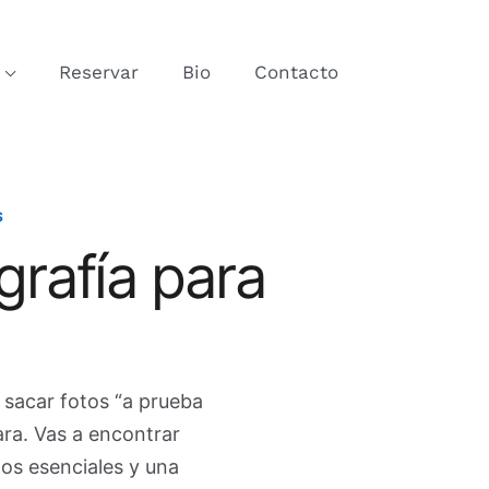
Reservar
Bio
Contacto
S
grafía para
 sacar fotos “a prueba
ara. Vas a encontrar
os esenciales y una