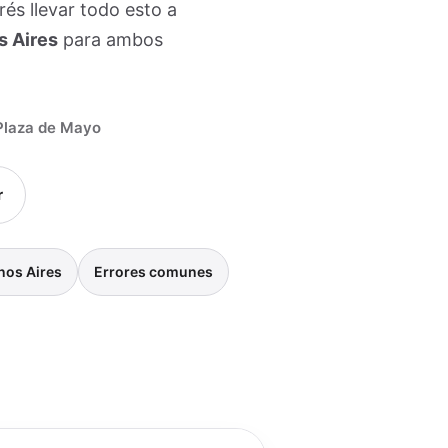
erés llevar todo esto a
s Aires
para ambos
 Plaza de Mayo
r
nos Aires
Errores comunes