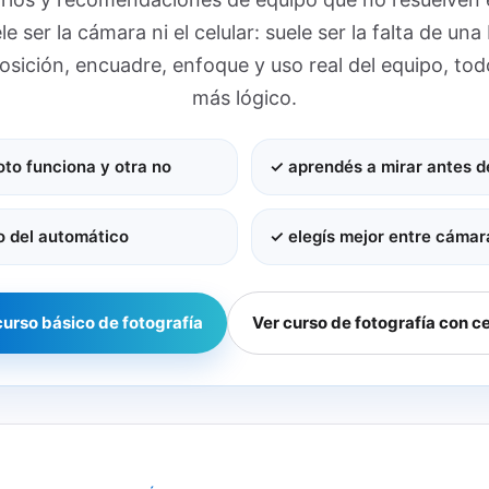
e ser la cámara ni el celular: suele ser la falta de un
sición, encuadre, enfoque y uso real del equipo, tod
más lógico.
to funciona y otra no
✓ aprendés a mirar antes d
o del automático
✓ elegís mejor entre cámara
curso básico de fotografía
Ver curso de fotografía con ce