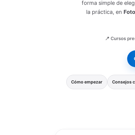
forma simple de ele
la práctica, en
Foto
📍 Cursos pre
Cómo empezar
Consejos c