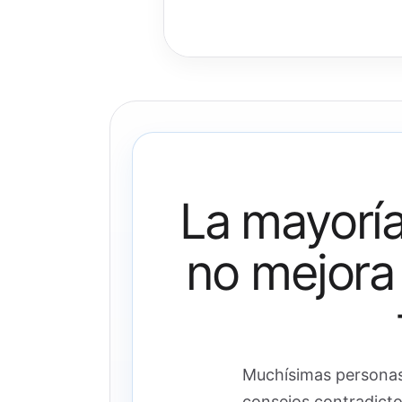
La mayoría
no mejora
Muchísimas personas 
consejos contradicto