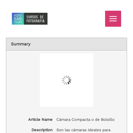
Ir
al
contenido
Summary
Article Name
Cámara Compacta o de Bolsillo
Description
Son las cámaras ideales para