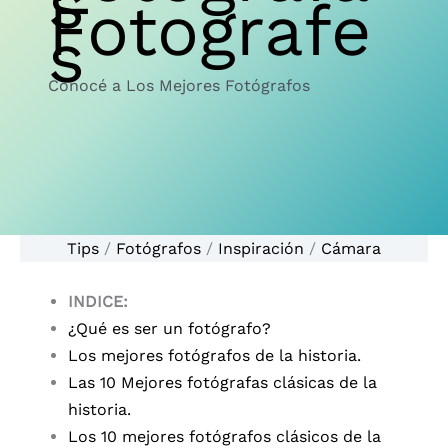
s
Fotografe
s
Conocé a Los Mejores Fotógrafos
Tips
/
Fotógrafos
/
Inspiración
/
Cámara
INDICE:
¿Qué es ser un fotógrafo?
Los mejores fotógrafos de la historia.
Las 10 Mejores fotógrafas clásicas de la
historia.
Los 10 mejores fotógrafos clásicos de la