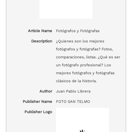
Article Name
Fotógrafos y Fotógrafas
Description
¿Quienes son los mejores
fotógrafos y fotógrafas? Fotos,
comparaciones, listas. ¿Qué es ser
un fotógrafo profesional? Los
mejores fotógrafos y fotógrafas
clásicos de la historia.
Author
Juan Pablo Librera
Publisher Name
FOTO SAN TELMO
Publisher Logo