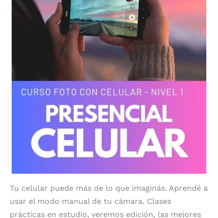
Tu celular puede más de lo que imaginás. Aprendé a
usar el modo manual de tu cámara. Clases
prácticas en estudio, veremos edición, las mejores