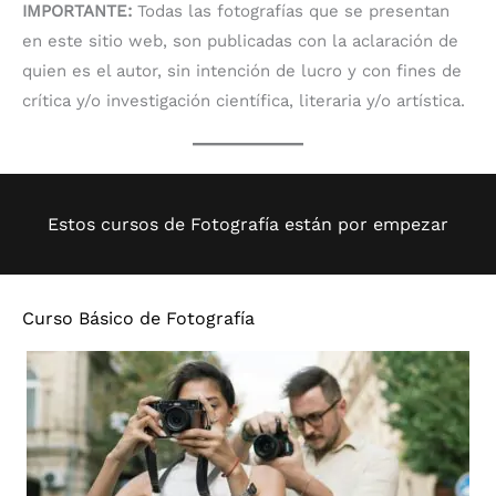
IMPORTANTE:
Todas las fotografías que se presentan
en este sitio web, son publicadas con la aclaración de
quien es el autor, sin intención de lucro y con fines de
crítica y/o investigación científica, literaria y/o artística.
Estos cursos de Fotografía están por empezar
Curso Básico de Fotografía