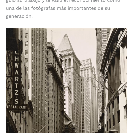
guió su trabajo y le valió el reconocimiento como
una de las fotógrafas más importantes de su
generación.