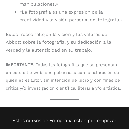
manipulaciones.»
«La fotografía es una expresión de la
creatividad y la visión personal del fotógrafo.»
Estas frases reflejan la visión y los valores de
Abbott sobre la fotografía, y su dedicación a la
verdad y la autenticidad en su trabajo.
IMPORTANTE:
Todas las fotografías que se presentan
en este sitio web, son publicadas con la aclaración de
quien es el autor, sin intención de lucro y con fines de
crítica y/o investigación científica, literaria y/o artística.
Estos cursos de Fotografía están por empezar