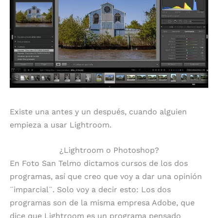
Existe una antes y un después, cuando alguien
empieza a usar Lightroom.
¿Lightroom o Photoshop?
En Foto San Telmo dictamos cursos de los dos
programas, así que creo que voy a dar una opinión
¨imparcial¨. Solo voy a decir esto: Los dos
programas son de la misma empresa Adobe, que
dice que Lightroom es un programa pensado