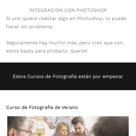
INTEGRACIÓN CON PHOTOSHOP
Si uno quiere realizar algo en Photoshop, lo puede
hacer sin problema.
Seguramente hay mucho más, pero creo que con
estos basta para probarlo. Suerte!
Estos Cursos de Fotografía están por empezar
Curso de Fotografía de Verano