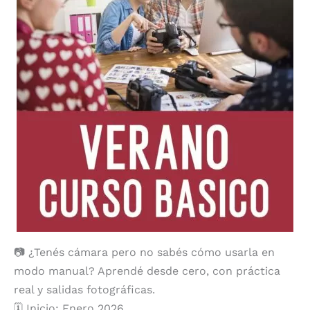
📷 ¿Tenés cámara pero no sabés cómo usarla en
modo manual? Aprendé desde cero, con práctica
real y salidas fotográficas.
🗓️ Inicio: Enero 2026