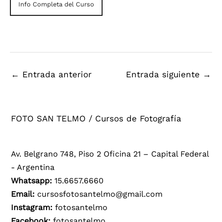
Info Completa del Curso
←
Entrada anterior
Entrada siguiente
→
FOTO SAN TELMO / Cursos de Fotografía
Av. Belgrano 748, Piso 2 Oficina 21 – Capital Federal
- Argentina
Whatsapp:
15.6657.6660
Email:
cursosfotosantelmo@gmail.com
Instagram:
fotosantelmo
Facebook:
fotosantelmo