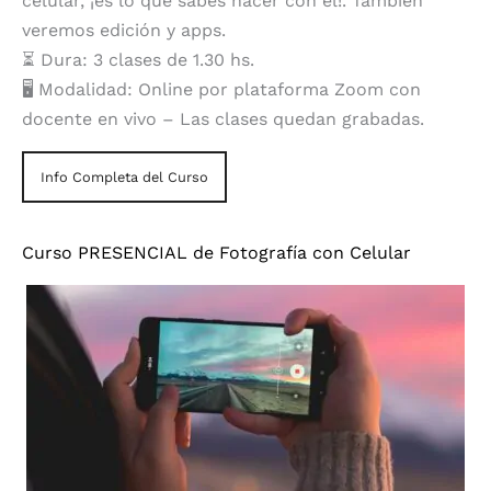
celular, ¡es lo que sabés hacer con él!. También
veremos edición y apps.
⏳ Dura: 3 clases de 1.30 hs.
🖥️ Modalidad: Online por plataforma Zoom con
docente en vivo – Las clases quedan grabadas.
Info Completa del Curso
Curso PRESENCIAL de Fotografía con Celular