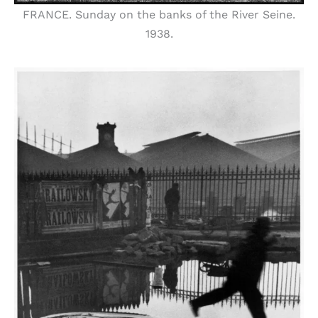
FRANCE. Sunday on the banks of the River Seine.
1938.