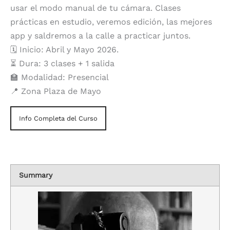
usar el modo manual de tu cámara. Clases
prácticas en estudio, veremos edición, las mejores
app y saldremos a la calle a practicar juntos.
🗓️ Inicio: Abril y Mayo 2026.
⏳ Dura: 3 clases + 1 salida
🏫 Modalidad: Presencial
📍 Zona Plaza de Mayo
Info Completa del Curso
Summary