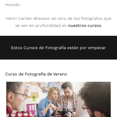
mundo.
Henri Cartier-Bresson es otro de los fotógrafos que
se ven en profundidad en
nuestros cursos
.
Estos Cursos de Fotografía están por empezar
Curso de Fotografía de Verano