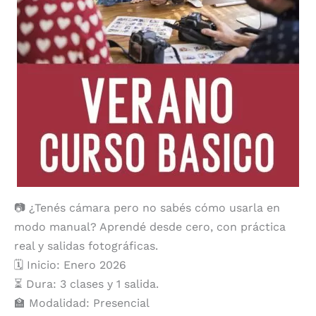
📷 ¿Tenés cámara pero no sabés cómo usarla en
modo manual? Aprendé desde cero, con práctica
real y salidas fotográficas.
🗓️ Inicio: Enero 2026
⏳ Dura: 3 clases y 1 salida.
🏫 Modalidad: Presencial