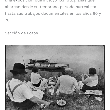
una exposición que incluyó 133 fotografías que
abarcan desde su temprano período surrealista
hasta sus trabajos documentales en los años 60 y
70.
Sección de Fotos