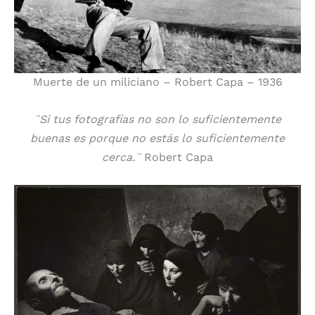
Muerte de un miliciano – Robert Capa – 1936
¨Si tus fotografías no son lo suficientemente
buenas es porque no estás lo suficientemente
cerca.¨
Robert Capa