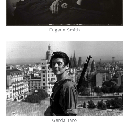
Eugene Smith
Gerda Taro