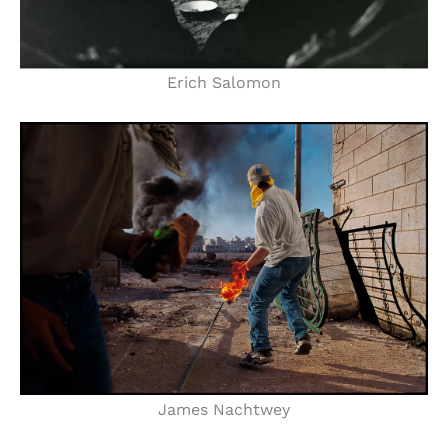
Erich Salomon
James Nachtwey