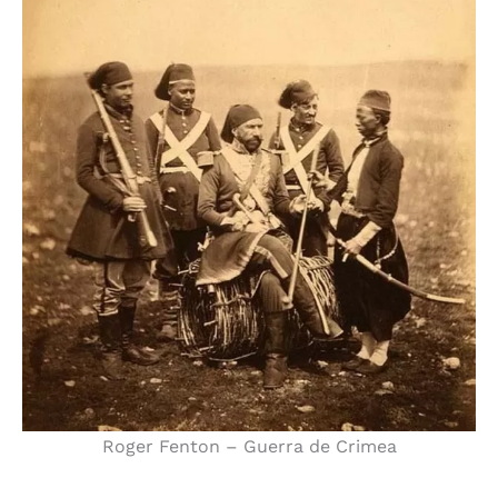
Roger Fenton – Guerra de Crimea