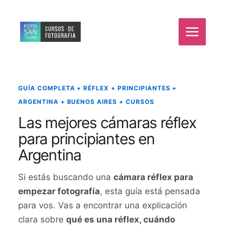
Ir
al
contenido
GUÍA COMPLETA + RÉFLEX + PRINCIPIANTES +
ARGENTINA + BUENOS AIRES + CURSOS
Las mejores cámaras réflex
para principiantes en
Argentina
Si estás buscando una
cámara réflex para
empezar fotografía
, esta guía está pensada
para vos. Vas a encontrar una explicación
clara sobre
qué es una réflex, cuándo