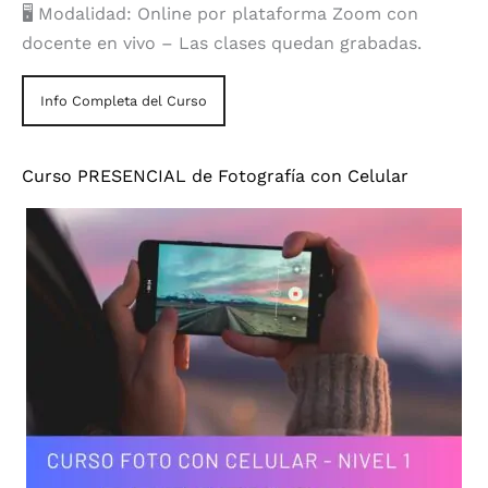
🖥️ Modalidad: Online por plataforma Zoom con
docente en vivo – Las clases quedan grabadas.
Info Completa del Curso
Curso PRESENCIAL de Fotografía con Celular