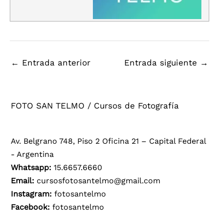
←
Entrada anterior
Entrada siguiente
→
FOTO SAN TELMO / Cursos de Fotografía
Av. Belgrano 748, Piso 2 Oficina 21 – Capital Federal
- Argentina
Whatsapp:
15.6657.6660
Email:
cursosfotosantelmo@gmail.com
Instagram:
fotosantelmo
Facebook:
fotosantelmo