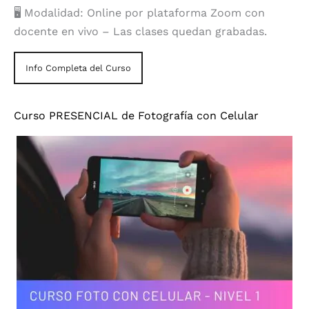
🖥️ Modalidad: Online por plataforma Zoom con
docente en vivo – Las clases quedan grabadas.
Info Completa del Curso
Curso PRESENCIAL de Fotografía con Celular