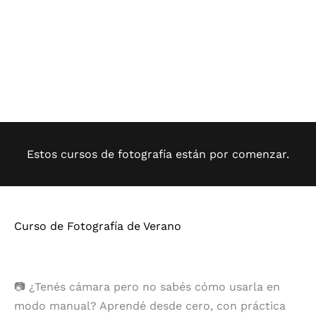
Estos cursos de fotografía están por comenzar.
Curso de Fotografía de Verano
📷 ¿Tenés cámara pero no sabés cómo usarla en
modo manual? Aprendé desde cero, con práctica