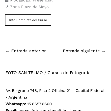
🏫 Modalidad: Presencial
📍 Zona Plaza de Mayo
Info Completa del Curso
←
Entrada anterior
Entrada siguiente
→
FOTO SAN TELMO / Cursos de Fotografía
Av. Belgrano 748, Piso 2 Oficina 21 – Capital Federal
- Argentina
Whatsapp:
15.6657.6660
Email:
cursosfotosantelmo@gmail.com