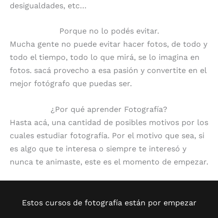
desigualdades, etc…
Porque no lo podés evitar.
Mucha gente no puede evitar hacer fotos, de todo y
todo el tiempo, todo lo que mirá, se lo imagina en
fotos. sacá provecho a esa pasión y convertite en el
mejor fotógrafo que puedas ser.
¿Por qué aprender Fotografía?
Hasta acá, una cantidad de posibles motivos por los
cuales estudiar fotografía. Por el motivo que sea, si
es algo que te interesa o siempre te interesó y
nunca te animaste, este es el momento de empezar.
Estos cursos de fotografía están por empezar