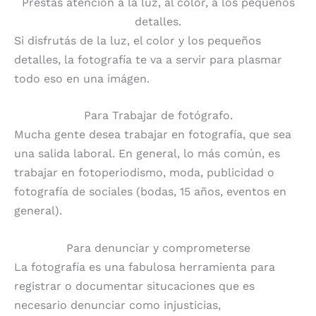
Prestás atención a la luz, al color, a los pequeños
detalles.
Si disfrutás de la luz, el color y los pequeños
detalles, la fotografía te va a servir para plasmar
todo eso en una imágen.
Para Trabajar de fotógrafo.
Mucha gente desea trabajar en fotografía, que sea
una salida laboral. En general, lo más común, es
trabajar en fotoperiodismo, moda, publicidad o
fotografía de sociales (bodas, 15 años, eventos en
general).
Para denunciar y comprometerse
La fotografía es una fabulosa herramienta para
registrar o documentar situcaciones que es
necesario denunciar como injusticias,