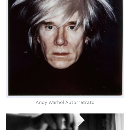
Andy Warhol Autorretrato