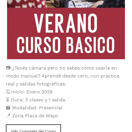
📷 ¿Tenés cámara pero no sabés cómo usarla en
modo manual? Aprendé desde cero, con práctica
real y salidas fotográficas.
🗓️ Inicio: Enero 2026
⏳ Dura: 3 clases y 1 salida.
🏫 Modalidad: Presencial
📍 Zona Plaza de Mayo
Info Completa del Curso