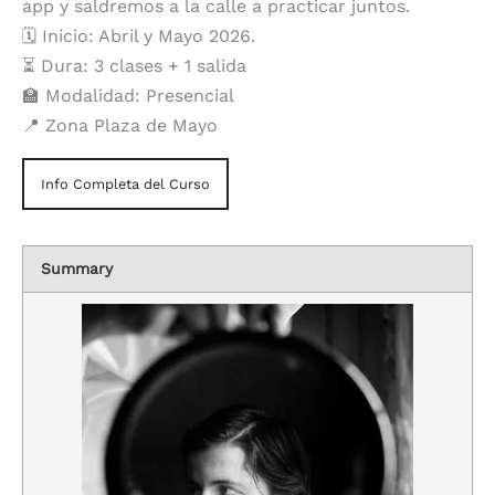
app y saldremos a la calle a practicar juntos.
🗓️ Inicio: Abril y Mayo 2026.
⏳ Dura: 3 clases + 1 salida
🏫 Modalidad: Presencial
📍 Zona Plaza de Mayo
Info Completa del Curso
Summary