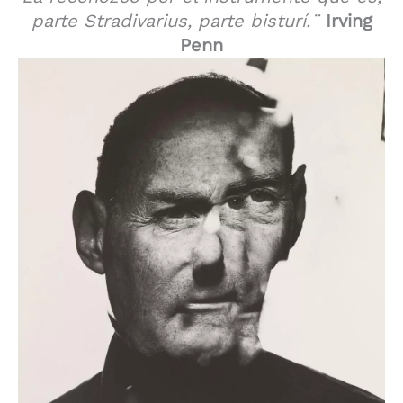
parte Stradivarius, parte bisturí.¨
Irving
Penn