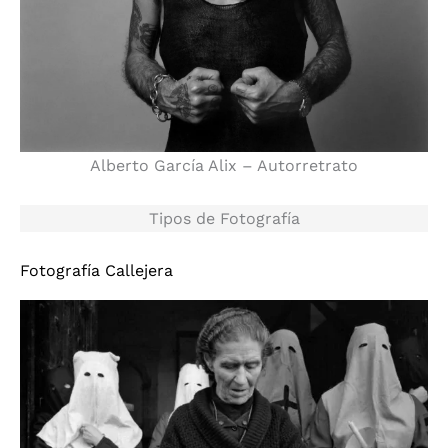
Alberto García Alix – Autorretrato
Tipos de Fotografía
Fotografía Callejera