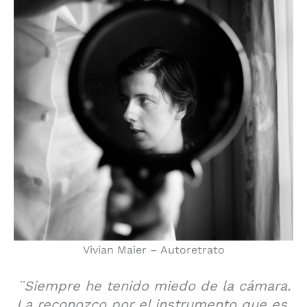
Vivian Maier – Autoretrato
¨Siempre he tenido miedo de la cámara.
La reconozco por el instrumento que es,