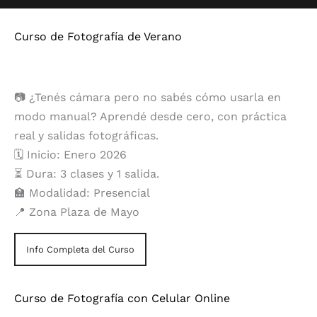
Curso de Fotografía de Verano
📷 ¿Tenés cámara pero no sabés cómo usarla en
modo manual? Aprendé desde cero, con práctica
real y salidas fotográficas.
🗓️ Inicio: Enero 2026
⏳ Dura: 3 clases y 1 salida.
🏫 Modalidad: Presencial
📍 Zona Plaza de Mayo
Info Completa del Curso
Curso de Fotografía con Celular Online