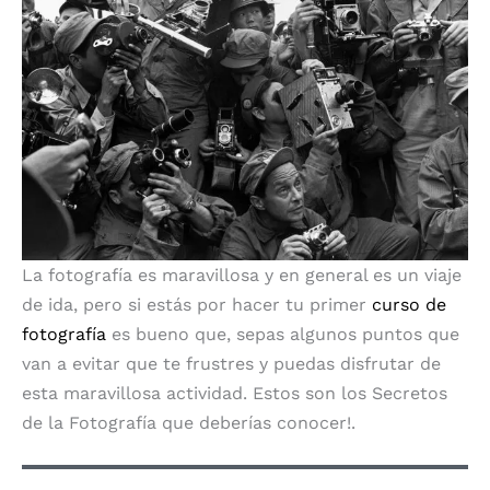
La fotografía es maravillosa y en general es un viaje
de ida, pero si estás por hacer tu primer
curso de
fotografía
es bueno que, sepas algunos puntos que
van a evitar que te frustres y puedas disfrutar de
esta maravillosa actividad. Estos son los Secretos
de la Fotografía que deberías conocer!.