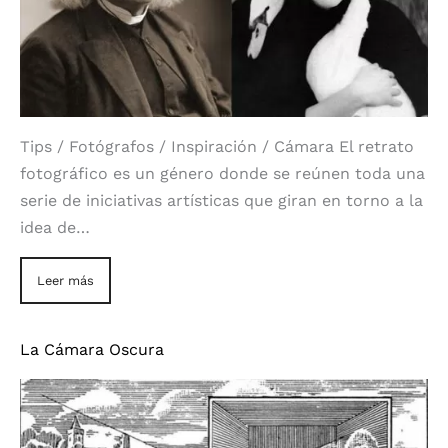
Tips / Fotógrafos / Inspiración / Cámara El retrato
fotográfico es un género donde se reúnen toda una
serie de iniciativas artísticas que giran en torno a la
idea de…
Leer más
La Cámara Oscura