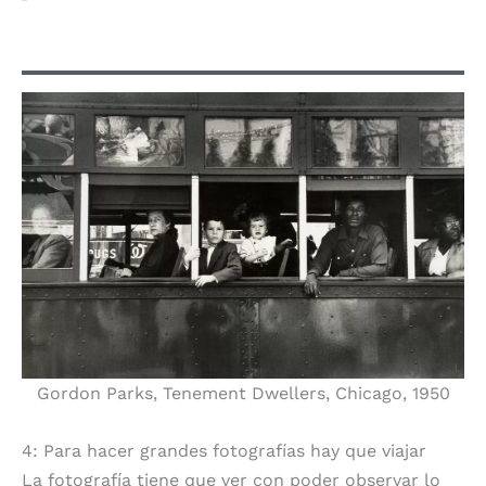
Gordon Parks, Tenement Dwellers, Chicago, 1950
4: Para hacer grandes fotografías hay que viajar
La fotografía tiene que ver con poder observar lo