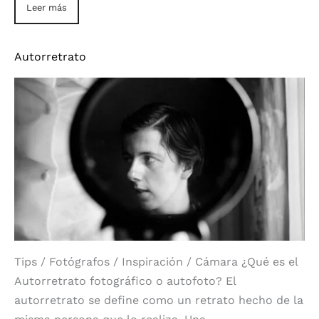
Leer más
Autorretrato
Tips / Fotógrafos / Inspiración / Cámara ¿Qué es el
Autorretrato fotográfico o autofoto? El
autorretrato se define como un retrato hecho de la