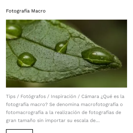
Fotografía Macro
Tips / Fotógrafos / Inspiración / Cámara ¿Qué es la
fotografía macro? Se denomina macrofotografía o
fotomacrografía a la realización de fotografías de
gran tamaño sin importar su escala de…