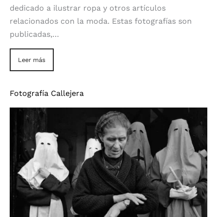
dedicado a ilustrar ropa y otros artículos
relacionados con la moda. Estas fotografías son
publicadas,…
Leer más
Fotografía Callejera